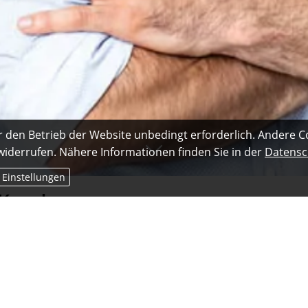
r den Betrieb der Website unbedingt erforderlich. Andere C
 widerrufen. Nähere Informationen finden Sie in der
Datensc
 Einstellungen
Kunden ...