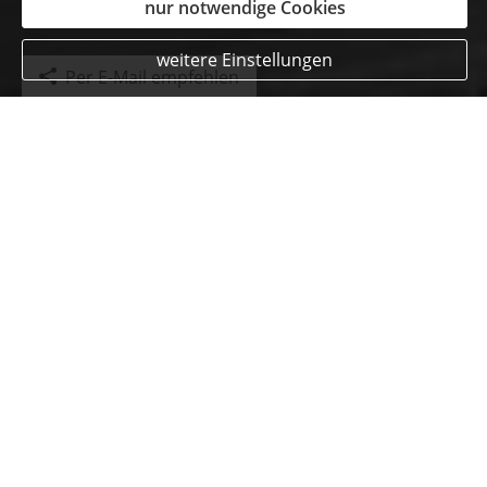
nur notwendige Cookies
weitere Einstellungen
Per E-Mail empfehlen
Kontaktiere uns
Vorname, Name: *
Straße, Hausnr.:
PLZ, Ort:
Telefon: