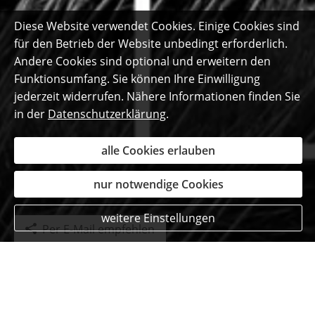
Diese Website verwendet Cookies. Einige Cookies sind
für den Betrieb der Website unbedingt erforderlich.
Andere Cookies sind optional und erweitern den
Funktionsumfang. Sie können Ihre Einwilligung
jederzeit widerrufen. Nähere Informationen finden Sie
in der
Datenschutzerklärung
.
alle Cookies erlauben
nur notwendige Cookies
weitere Einstellungen
Per E-Mail empfehlen
Das sagen unsere
begeisterten Kunden ...